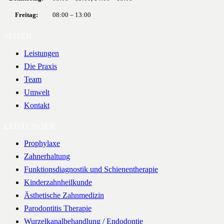
Freitag:
08:00 – 13:00
SEITEN
Leistungen
Die Praxis
Team
Umwelt
Kontakt
LEISTUNGEN
Prophylaxe
Zahnerhaltung
Funktionsdiagnostik und Schienentherapie
Kinderzahnheilkunde
Ästhetische Zahnmedizin
Parodontitis Therapie
Wurzelkanalbehandlung / Endodontie